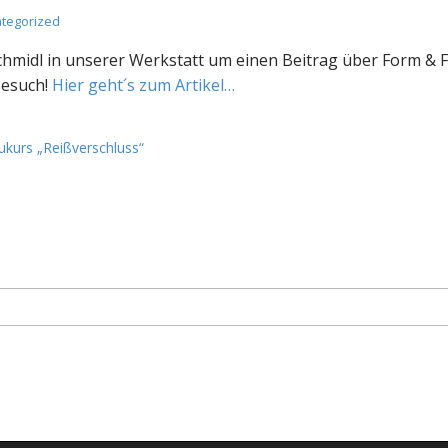
tegorized
hmidl in unserer Werkstatt um einen Beitrag über Form & 
Besuch!
Hier geht´s zum Artikel…
kurs „Reißverschluss“