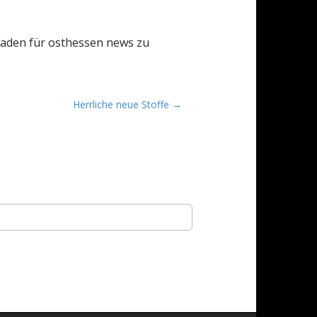
Faden für osthessen news zu
Herrliche neue Stoffe →