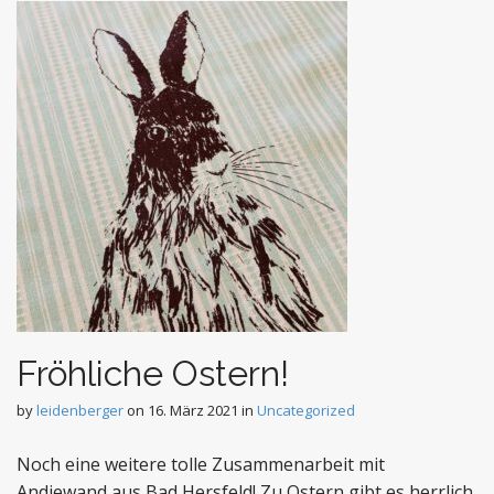
Fröhliche Ostern!
by
leidenberger
on
16. März 2021
in
Uncategorized
Noch eine weitere tolle Zusammenarbeit mit
Andiewand aus Bad Hersfeld! Zu Ostern gibt es herrlich